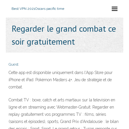
Best VPN 2021
Oscars pacific time
Regarder le grand combat ce
soir gratuitement
Guest
Cette app est disponible uniquement dans l'App Store pour
iPhone et iPad. Pokémon Masters 4+. Jeu de stratégie et de
combat.
Combat TV : boxe, catch et arts martiaux sur la television en
ligne et en streaming avec Webmaster-Gratuit. Regarder en
replay gratuitement vos programmes TV : films, séries
(saisons et épisodes), sports, Grand Prix d'Andalousie : le bilan
des essais : Sport. Sport. Le grand retour : Tyson remonte sur