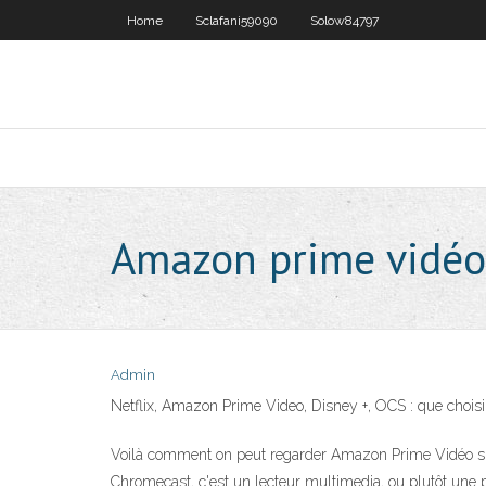
Home
Sclafani59090
Solow84797
Amazon prime vidéo
Admin
Netflix, Amazon Prime Video, Disney +, OCS : que choisi
Voilà comment on peut regarder Amazon Prime Vidéo su
Chromecast, c'est un lecteur multimedia, ou plutôt une p