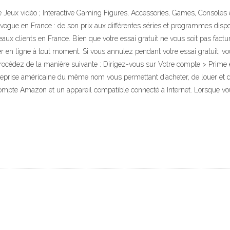
 Jeux vidéo ; Interactive Gaming Figures, Accessories, Games, Consoles 
ogue en France : de son prix aux différentes séries et programmes disponible
aux clients en France. Bien que votre essai gratuit ne vous soit pas fa
r en ligne à tout moment. Si vous annulez pendant votre essai gratuit, vou
édez de la manière suivante : Dirigez-vous sur Votre compte > Prime en 
reprise américaine du même nom vous permettant d’acheter, de louer et d
ompte Amazon et un appareil compatible connecté à Internet. Lorsque v