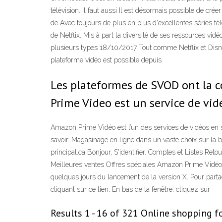
télévision. Il faut aussi Il est désormais possible de 
de Avec toujours de plus en plus d'excellentes séries t
de Netflix. Mis à part la diversité de ses ressources vi
plusieurs types 18/10/2017 Tout comme Netflix et Disne
plateforme vidéo est possible depuis
Les plateformes de SVOD ont la c
Prime Video est un service de vidé
Amazon Prime Vidéo est l’un des services de vidéos en st
savoir. Magasinage en ligne dans un vaste choix sur la b
principal.ca Bonjour, S'identifier. Comptes et Listes 
Meilleures ventes Offres spéciales Amazon Prime Vidéo e
quelques jours du lancement de la version X. Pour part
cliquant sur ce lien; En bas de la fenêtre, cliquez sur
Results 1 - 16 of 321 Online shopping f