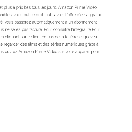
et plus à prix bas tous les jours. Amazon Prime Vidéo
s, voici tout ce qu’il faut savoir. L'offre d'essai gratuit
cturé, vous passerez automatiquement à un abonnement
s ne serez pas facturé. Pour connaître l'intégralité Pour
cliquant sur ce lien; En bas de la fenêtre, cliquez sur
e regarder des films et des séries numériques grâce à
ous ouvrez Amazon Prime Video sur votre appareil pour