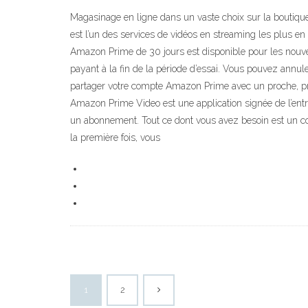
Magasinage en ligne dans un vaste choix sur la boutique
est l’un des services de vidéos en streaming les plus en v
Amazon Prime de 30 jours est disponible pour les nouve
payant à la fin de la période d’essai. Vous pouvez annule
partager votre compte Amazon Prime avec un proche, proc
Amazon Prime Video est une application signée de l’ent
un abonnement. Tout ce dont vous avez besoin est un c
la première fois, vous
1
2