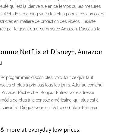
veauté qui est la bienvenue en ce temps où les mesures
tes Web de streaming vidéo les plus populaires aux côtés
ictes en matière de protection des vidéos. Il existe
 créé par le géant du e-commerce Amazon. L'accès à la
comme Netflix et Disney+, Amazon
u
et programmes disponibles, voici tout ce qu’il faut
oles et plus à prix bas tous les jours. Aller au contenu
. Accéder Rechercher Bonjour Entrez votre adresse
média de plus à la console américaine, qui plus est à
 suivante : Dirigez-vous sur Votre compte > Prime en
 & more at everyday low prices.