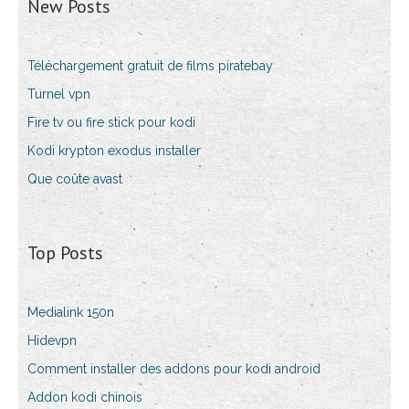
New Posts
Téléchargement gratuit de films piratebay
Turnel vpn
Fire tv ou fire stick pour kodi
Kodi krypton exodus installer
Que coûte avast
Top Posts
Medialink 150n
Hidevpn
Comment installer des addons pour kodi android
Addon kodi chinois